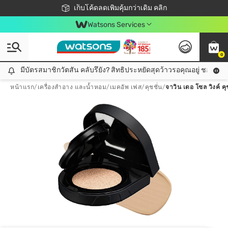
ชอปออนไลน์ครั้งแรก ลดเพิ่มจุก ๆ 10%! 🎉
เก็บโค้ดลดเพิ่มคุ้มกว่าเดิม คลิก
สมาชิกวัตสัน คลับดียังไง?
📦ส่งฟรี! เมื่อชอป 499฿
Watsons Services
0
มีบัตรสมาชิกวัตสัน คลับรึยัง? สิทธิประหยัดสุดว้าวรอคุณอยู่ ชอปคุ้มกว
มีบัตรสมาชิกวัตสัน คลับรึยัง? สิทธิประหยัดสุดว้าวรอคุณอยู่ ชอปคุ้มกว่าเดิม คลิก!
หน้าแรก
/
เครื่องสำอาง และน้ำหอม
/
เมคอัพ เฟส
/
คุชชั่น
/
จาวิน เดอ โซล วิงค์ ค