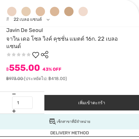
สี
22 เบลอ แซนด์
Javin De Seoul
จาวิน เดอ โซล วิงค์ คุชชั่น แมตต์ 16ก. 22 เบลอ
แซนด์
555.00
฿
43% OFF
฿973.00
(ประหยัดไป: ฿418.00)
เพิ่มเข้าตะกร้า
เช็กสาขาที่มีจำหน่าย
DELIVERY METHOD