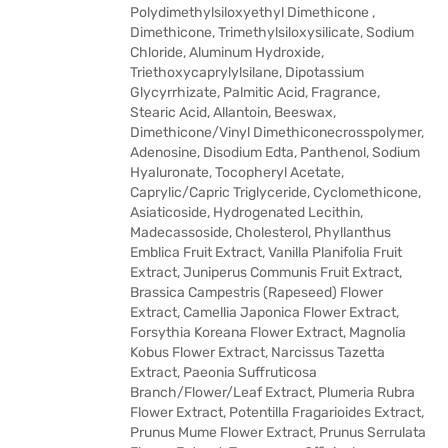
Polydimethylsiloxyethyl Dimethicone ,
Dimethicone, Trimethylsiloxysilicate, Sodium
Chloride, Aluminum Hydroxide,
Triethoxycaprylylsilane, Dipotassium
Glycyrrhizate, Palmitic Acid, Fragrance,
Stearic Acid, Allantoin, Beeswax,
Dimethicone/Vinyl Dimethiconecrosspolymer,
Adenosine, Disodium Edta, Panthenol, Sodium
Hyaluronate, Tocopheryl Acetate,
Caprylic/Capric Triglyceride, Cyclomethicone,
Asiaticoside, Hydrogenated Lecithin,
Madecassoside, Cholesterol, Phyllanthus
Emblica Fruit Extract, Vanilla Planifolia Fruit
Extract, Juniperus Communis Fruit Extract,
Brassica Campestris (Rapeseed) Flower
Extract, Camellia Japonica Flower Extract,
Forsythia Koreana Flower Extract, Magnolia
Kobus Flower Extract, Narcissus Tazetta
Extract, Paeonia Suffruticosa
Branch/Flower/Leaf Extract, Plumeria Rubra
Flower Extract, Potentilla Fragarioides Extract,
Prunus Mume Flower Extract, Prunus Serrulata