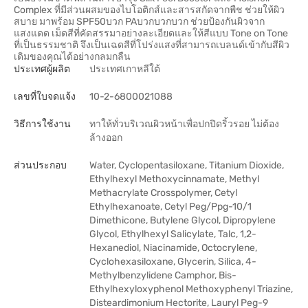
Complex ที่มีส่วนผสมของไบโอติกส์และสารสกัดจากพืช ช่วยให้ผิว
สบาย มาพร้อม SPF50บวก PAบวกบวกบวก ช่วยป้องกันผิวจาก
แสงแดด เม็ดสีที่คัดสรรมาอย่างละเอียดและให้สีแบบ Tone on Tone
ที่เป็นธรรมชาติ จึงเป็นเฉดสีที่โปร่งแสงที่สามารถเบลนด์เข้ากับสีผิว
เดิมของคุณได้อย่างกลมกลืน
ประเทศผู้ผลิต
ประเทศเกาหลีใต้
เลขที่ใบจดแจ้ง
10-2-6800021088
วิธีการใช้งาน
ทาให้ทั่วบริเวณผิวหน้าเพื่อปกปิดริ้วรอย ไม่ต้อง
ล้างออก
ส่วนประกอบ
Water, Cyclopentasiloxane, Titanium Dioxide,
Ethylhexyl Methoxycinnamate, Methyl
Methacrylate Crosspolymer, Cetyl
Ethylhexanoate, Cetyl Peg/Ppg-10/1
Dimethicone, Butylene Glycol, Dipropylene
Glycol, Ethylhexyl Salicylate, Talc, 1,2-
Hexanediol, Niacinamide, Octocrylene,
Cyclohexasiloxane, Glycerin, Silica, 4-
Methylbenzylidene Camphor, Bis-
Ethylhexyloxyphenol Methoxyphenyl Triazine,
Disteardimonium Hectorite, Lauryl Peg-9