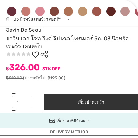
สี
03 นิวทรัล เทอร์ราคอตต้า
Javin De Seoul
จาวิน เดอ โซล วิงค์ ลิป เฉด ไพรเมอร์ 5ก. 03 นิวทรัล
เทอร์ราคอตต้า
326.00
฿
37% OFF
฿519.00
(ประหยัดไป: ฿193.00)
เพิ่มเข้าตะกร้า
เช็กสาขาที่มีจำหน่าย
DELIVERY METHOD