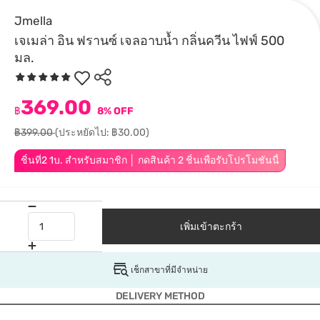
Jmella
เจเมล่า อิน ฟรานซ์ เจลอาบน้ำ กลิ่นควีน ไฟฟ์ 500
มล.
369.00
฿
8% OFF
฿399.00
(ประหยัดไป: ฿30.00)
ชิ้นที่2 1บ. สำหรับสมาชิก │ กดสินค้า 2 ชิ้นเพื่อรับโปรโมชันนี้
เพิ่มเข้าตะกร้า
เช็กสาขาที่มีจำหน่าย
DELIVERY METHOD