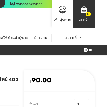
Watsons Services
0
เข้าสู่ระบบ
ตะกร้า
งใช้ส่วนตัวผู้ชาย
บำรุงผม
ไลฟ์สไตล์
แบรนด์
Top Brands
90.00
ดไทม์ 400
฿
จำนวน