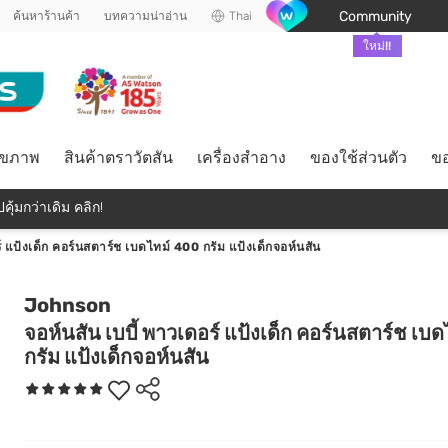
Community
ค้นหาร้านค้า
บทความน่าอ่าน
Thai
ใหม่!!
ุขภาพ
สินค้าตราวัตสัน
เครื่องสำอาง
ของใช้ส่วนตัว
ขอ
คุ้มกว่าเดิม คลิก!
์ แป้งเด็ก คอร์นสตาร์ช เบดไทม์ 400 กรัม แป้งเด็กจอห์นสัน
Johnson
จอห์นสัน เบบี้ พาวเดอร์ แป้งเด็ก คอร์นสตาร์ช เบ
กรัม แป้งเด็กจอห์นสัน