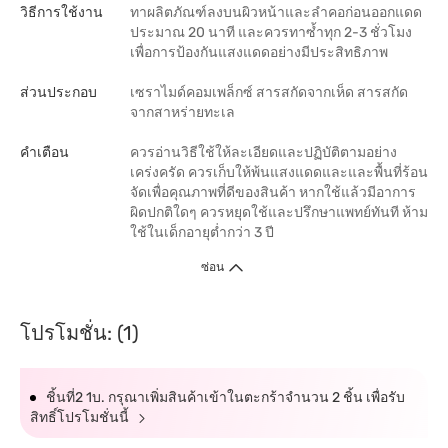
วิธีการใช้งาน
ทาผลิตภัณฑ์ลงบนผิวหน้าและลำคอก่อนออกแดด
ประมาณ 20 นาที และควรทาซ้ำทุก 2-3 ชั่วโมง
เพื่อการป้องกันแสงแดดอย่างมีประสิทธิภาพ
ส่วนประกอบ
เซราไมด์คอมเพล็กซ์ สารสกัดจากเห็ด สารสกัด
จากสาหร่ายทะเล
คำเตือน
ควรอ่านวิธีใช้ให้ละเอียดและปฏิบัติตามอย่าง
เคร่งครัด ควรเก็บให้พ้นแสงแดดและและพื้นที่ร้อน
จัดเพื่อคุณภาพที่ดีของสินค้า หากใช้แล้วมีอาการ
ผิดปกติใดๆ ควรหยุดใช้และปรึกษาแพทย์ทันที ห้าม
ใช้ในเด็กอายุต่ำกว่า 3 ปี
ซ่อน
โปรโมชั่น: (1)
ชิ้นที่2 1บ. กรุณาเพิ่มสินค้าเข้าในตะกร้าจำนวน 2 ชิ้น เพื่อรับ
สิทธิ์โปรโมชั่นนี้