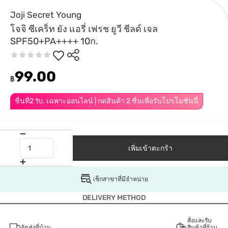
Joji Secret Young
โจจิ ซีเคร็ท ยัง แอรี่ เฟรช ยูวี ชีลด์ เจล
SPF50+PA++++ 10ก.
99.00
฿
ชิ้นที่2 1บ. เฉพาะออนไลน์ | กดสินค้า 2 ชิ้นเพื่อรับโปรโมชันนี้
เพิ่มเข้าตะกร้า
เช็กสาขาที่มีจำหน่าย
DELIVERY METHOD
สั่งและรับ
จัดส่งที่บ้าน
สินค้าที่ร้าน