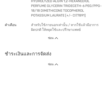
HYDROLYZED ALGIN 1,2-HEXANEDIOL
PERFUME GLYCERIN TRIDECETH-6 PEG/PPG-
18/18 DIMETHICONE TOCOPHEROL
POTASSIUM LAURATE [+/- CI77891]
คำเตือน
สำหรับใช้ภายนอกเท่านั้น / หากใช้แล้วมีอาการ
ผิดปกติ ให้หยุดใช้และปรึกษาแพทย์
ซ่อน
ชำระเงินและการจัดส่ง
ซ่อน