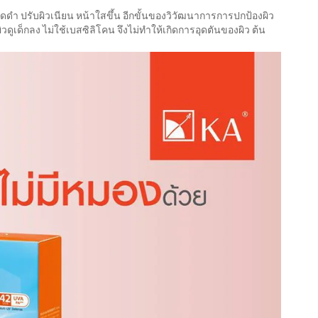
ุดดำ ปรับผิวเนียน หน้าใสขึ้น อีกขั้นของวิวัฒนาการการปกป้องผิว
ดูเด็กลง ไม่ใช้เบสซิลิโคน จึงไม่ทำให้เกิดการอุดตันของผิว ต้น