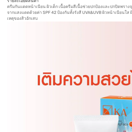
รายละเอียดสินค้า
ครีมกันแดดหน้าเนียน ผิวเด็ก เนื้อครีมสีเนื้อช่วยปกป้องและปกปิดพรางจ
จากแสงแดดด้วยค่า SPF 42 ป้องกันทั้งรังสี UVA&UVB ผิวหน้าเนียนใส ผิว
เหตุของสิวอักเสบ