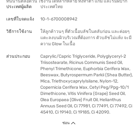
ทนนานตลอดวัน ใช้งานได้หลากหลาย ทั้งทาตา แก้ม และริมฝีปาก
ประเทศผู้ผลิต
ประเทศไทย
เลขที่ใบจดแจ้ง
10-1-6700008942
วิธีการใช้งาน
ให้ลูกค้าวนๆ ที่ตัวเนื้อบลัชในตลับก่อน และค่อยๆ
แตะลงบนผิวบริเวณที่ต้องการ ตัวบลัชไม่แห้ง จะมี
ความ Glow ในเนื้อ
ส่วนประกอบ
Caprylic/Capric Triglyceride, Polyglyceryl-2
Triisostearate, Ricinus Communis Seed Oil,
Phenyl Trimethicone, Euphorbia Cerifera Wax,
Beeswax, Butyrospermum Parkii (Shea Butter),
Mica, Triethoxycaprylylsilane, Nylon-12,
Copernicia Cerifera Wax, Cetyl Peg/Ppg-10/1
Dimethicone, Vitis Vinifera (Grape) Seed Oil,
Olea Europaea (Olive) Fruit Oil, Helianthus
Annuus Seed Oil, Ci 77981, Ci 77491, Ci 77492, Ci
45410, Ci 19140, Ci 19185, Ci 42090.
ซ่อน