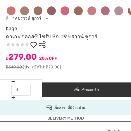
สี
19 บราวน์ ชูการ์
Kage
คาเกะ กลอสซี่ ไซรัป 9ก. 19 บราวน์ ชูการ์
279.00
฿
20% OFF
฿349.00
(ประหยัดไป: ฿70.00)
เพิ่มเข้าตะกร้า
เช็กสาขาที่มีจำหน่าย
DELIVERY METHOD