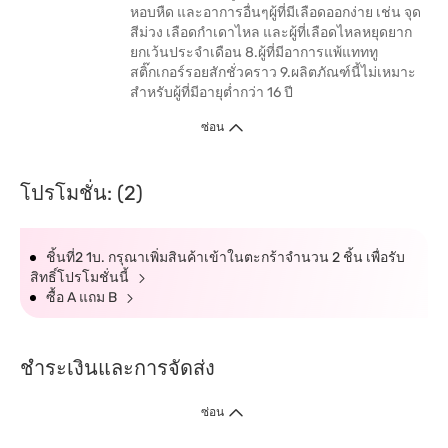
หอบหืด และอาการอื่นๆผู้ที่มีเลือดออกง่าย เช่น จุด
สีม่วง เลือดกำเดาไหล และผู้ที่เลือดไหลหยุดยาก
ยกเว้นประจำเดือน 8.ผู้ที่มีอาการแพ้แทททู
สติ๊กเกอร์รอยสักชั่วคราว 9.ผลิตภัณฑ์นี้ไม่เหมาะ
สำหรับผู้ที่มีอายุต่ำกว่า 16 ปี
ซ่อน
โปรโมชั่น: (2)
ชิ้นที่2 1บ. กรุณาเพิ่มสินค้าเข้าในตะกร้าจำนวน 2 ชิ้น เพื่อรับ
สิทธิ์โปรโมชั่นนี้
ซื้อ A แถม B
ชำระเงินและการจัดส่ง
ซ่อน