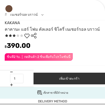
สี
เนเชอร์รอล บราวน์
KAKANA
คาคานะ แฮร์ โฟม คัลเลอร์ ชิโครี่ เนเชอร์รอล บราวน์
390.00
฿
ชิ้นที่2 1บ. │ กดสินค้า 2 ชิ้นเพื่อรับโปรโมชันนี้
เพิ่มเข้าตะกร้า
เช็กสาขาที่มีจำหน่าย
DELIVERY METHOD