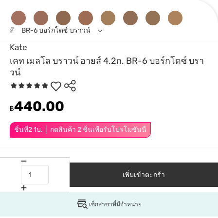
สี
BR-6 บอร์กโดซ์ บราวน์
Kate
เคท เมลโล บราวน์ อายส์ 4.2ก. BR-6 บอร์กโดซ์ บรา
วน์
440.00
฿
ชิ้นที่2 1บ. │ กดสินค้า 2 ชิ้นเพื่อรับโปรโมชันนี้
เพิ่มเข้าตะกร้า
เช็กสาขาที่มีจำหน่าย