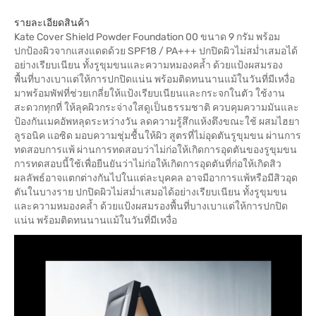
รายละเอียดสินค้า
Kate Cover Shield Powder Foundation 00 ขนาด 9 กรัม พร้อม
ปกป้องผิวจากแสงแดดด้วย SPF18 / PA+++ ปกปิดผิวไม่สม่ำเสมอได้
อย่างเรียบเนียน ทั้งรูขุมขนและความหมองคล้ำ ด้วยแป้งผสมรอง
พื้นที่บางเบาแต่ให้การปกปิดแน่น พร้อมติดทนนานแม้ในวันที่มีเหงื่อ
มาพร้อมพัฟที่ช่วยเกลี่ยให้แป้งเรียบเนียนและกระจกในตัว ใช้งาน
สะดวกทุกที่ ให้ลุคผิวกระจ่างใสดูเป็นธรรมชาติ ควบคุมความมันและ
ป้องกันเมคอัพหลุดระหว่างวัน ลดความรู้สึกแห้งตึงขณะใช้ ผสมไฮยา
ลูรอนิค แอซิด มอบความชุ่มชื้นให้ผิว สูตรที่ไม่อุดตันรูขุมขน ผ่านการ
ทดสอบการแพ้ ผ่านการทดสอบว่าไม่ก่อให้เกิดการอุดตันของรูขุมขน
การทดสอบนี้ใช้เพื่อยืนยันว่าไม่ก่อให้เกิดการอุดตันที่ก่อให้เกิดสิว
ผลลัพธ์อาจแตกต่างกันไปในแต่ละบุคคล อาจมีอาการแพ้หรือมีสิวอุด
ตันในบางราย ปกปิดผิวไม่สม่ำเสมอได้อย่างเรียบเนียน ทั้งรูขุมขน
และความหมองคล้ำ ด้วยแป้งผสมรองพื้นที่บางเบาแต่ให้การปกปิด
แน่น พร้อมติดทนนานแม้ในวันที่มีเหงื่อ