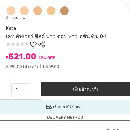
สี
04
Kate
เคท คัฟเวอร์ ชิลด์ พาวเดอร์ ฟาวเดชั่น 9ก. 04
521.00
฿
12% OFF
฿590.00
(ประหยัดไป: ฿69.00)
เพิ่มเข้าตะกร้า
เช็กสาขาที่มีจำหน่าย
DELIVERY METHOD