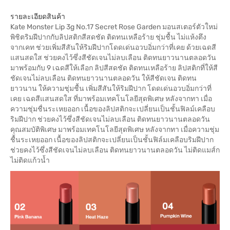
รายละเอียดสินค้า
Kate Monster Lip 3g No.17 Secret Rose Garden มอนสเตอร์ตัวใหม่
พิชิตริมฝีปากกับลิปสติกสีสดชัด ติดทนเหลือร้าย ชุ่มชื้น ไม่แห้งตึง
จากเคท ช่วยเพิ่มสีสันให้ริมฝีปากโดดเด่นอวบอิ่มกว่าที่เคย ด้วยเฉดสี
แสนสดใส ช่วยคงไว้ซึ่งสีชัดเจนไม่ลบเลือน ติดทนยาวนานตลอดวัน
มาพร้อมกับ 9 เฉดสีให้เลือก ลิปสีสดชัด ติดทนเหลือร้าย ลิปสติกที่ให้สี
ชัดเจนไม่ลบเลือน ติดทนยาวนานตลอดวัน ให้สีชัดเจน ติดทน
ยาวนาน ให้ความชุ่มชื้น เพิ่มสีสันให้ริมฝีปาก โดดเด่นอวบอิ่มกว่าที่
เคย เฉดสีแสนสดใส ที่มาพร้อมเทคโนโลยีสุดพิเศษ หลังจากทา เมื่อ
ความชุ่มชื่นระเหยออก เนื้อของลิปสติกจะเปลี่ยนเป็นชั้นฟิลม์เคลือบ
ริมฝีปาก ช่วยคงไว้ซึ่งสีชัดเจนไม่ลบเลือน ติดทนยาวนานตลอดวัน
คุณสมบัติพิเศษ มาพร้อมเทคโนโลยีสุดพิเศษ หลังจากทา เมื่อความชุ่ม
ชื้นระเหยออก เนื้อของลิปสติกจะเปลี่ยนเป็นชั้นฟิล์มเคลือบริมฝีปาก
ช่วยคงไว้ซึ่งสีชัดเจนไม่ลบเลือน ติดทนยาวนานตลอดวัน ไม่ติดแมส์ก
ไม่ติดแก้วน้ำ