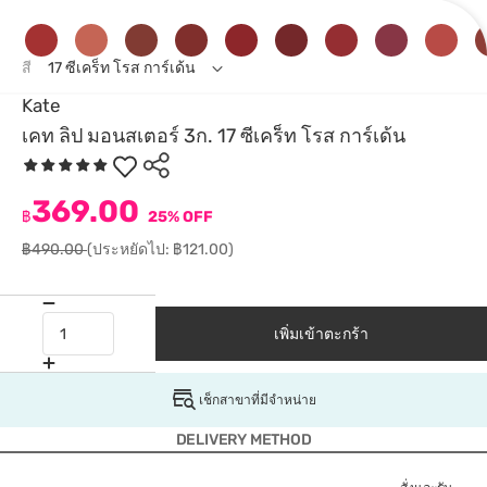
สี
17 ซีเคร็ท โรส การ์เด้น
Kate
เคท ลิป มอนสเตอร์ 3ก. 17 ซีเคร็ท โรส การ์เด้น
369.00
฿
25% OFF
฿490.00
(ประหยัดไป: ฿121.00)
เพิ่มเข้าตะกร้า
เช็กสาขาที่มีจำหน่าย
DELIVERY METHOD