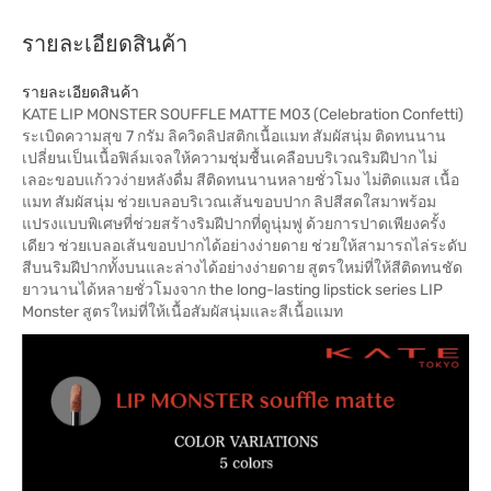
รายละเอียดสินค้า
รายละเอียดสินค้า
KATE LIP MONSTER SOUFFLE MATTE M03 (Celebration Confetti)
ระเบิดความสุข 7 กรัม ลิควิดลิปสติกเนื้อแมท สัมผัสนุ่ม ติดทนนาน
เปลี่ยนเป็นเนื้อฟิล์มเจลให้ความชุ่มชื้นเคลือบบริเวณริมฝีปาก ไม่
เลอะขอบแก้ววง่ายหลังดื่ม สีติดทนนานหลายชั่วโมง ไม่ติดแมส เนื้อ
แมท สัมผัสนุ่ม ช่วยเบลอบริเวณเส้นขอบปาก ลิปสีสดใสมาพร้อม
แปรงแบบพิเศษที่ช่วยสร้างริมฝีปากที่ดูนุ่มฟู ด้วยการปาดเพียงครั้ง
เดียว ช่วยเบลอเส้นขอบปากได้อย่างง่ายดาย ช่วยให้สามารถไล่ระดับ
สีบนริมฝีปากทั้งบนและล่างได้อย่างง่ายดาย สูตรใหม่ที่ให้สีติดทนชัด
ยาวนานได้หลายชั่วโมงจาก the long-lasting lipstick series LIP
Monster สูตรใหม่ที่ให้เนื้อสัมผัสนุ่มและสีเนื้อแมท