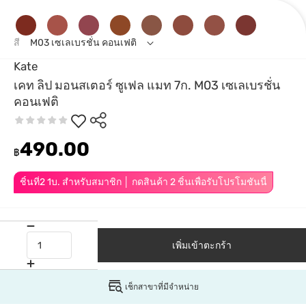
สี
M03 เซเลเบรชั่น คอนเฟติ
Kate
เคท ลิป มอนสเตอร์ ซูเฟล แมท 7ก. M03 เซเลเบรชั่น
คอนเฟติ
490.00
฿
ชิ้นที่2 1บ. สำหรับสมาชิก │ กดสินค้า 2 ชิ้นเพื่อรับโปรโมชันนี้
เพิ่มเข้าตะกร้า
เช็กสาขาที่มีจำหน่าย