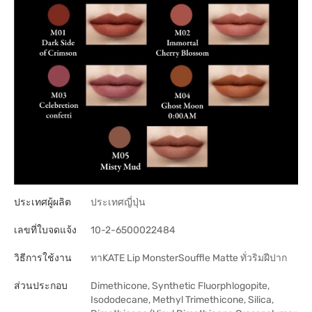
ประเทศผู้ผลิต
ประเทศญี่ปุ่น
เลขที่ใบจดแจ้ง
10-2-6500022484
วิธีการใช้งาน
ทาKATE Lip MonsterSouffle Matte ทั่วริมฝีปาก
ส่วนประกอบ
Dimethicone, Synthetic Fluorphlogopite,
Isododecane, Methyl Trimethicone, Silica,