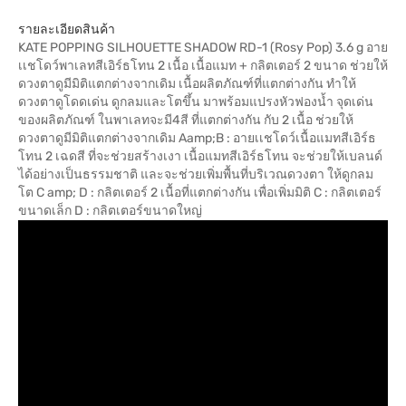
รายละเอียดสินค้า
KATE POPPING SILHOUETTE SHADOW RD-1 (Rosy Pop) 3.6 g อาย
เเชโดว์พาเลทสีเอิร์ธโทน 2 เนื้อ เนื้อแมท + กลิตเตอร์ 2 ขนาด ช่วยให้
ดวงตาดูมีมิติแตกต่างจากเดิม เนื้อผลิตภัณฑ์ที่แตกต่างกัน ทำให้
ดวงตาดูโดดเด่น ดูกลมและโตขึ้น มาพร้อมแปรงหัวฟองน้ำ จุดเด่น
ของผลิตภัณฑ์ ในพาเลทจะมี4สี ที่แตกต่างกัน กับ 2 เนื้อ ช่วยให้
ดวงตาดูมีมิติแตกต่างจากเดิม Aamp;B : อายเเชโดว์เนื้อแมทสีเอิร์ธ
โทน 2 เฉดสี ที่จะช่วยสร้างเงา เนื้อแมทสีเอิร์ธโทน จะช่วยให้เบลนด์
ได้อย่างเป็นธรรมชาติ และจะช่วยเพิ่มพื้นที่บริเวณดวงตา ให้ดูกลม
โต C amp; D : กลิตเตอร์ 2 เนื้อที่แตกต่างกัน เพื่อเพิ่มมิติ C : กลิตเตอร์
ขนาดเล็ก D : กลิตเตอร์ขนาดใหญ่