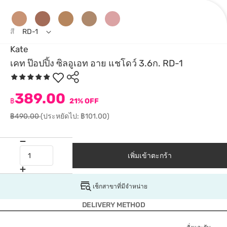
สี
RD-1
Kate
เคท ป๊อปปิ้ง ซิลอูเอท อาย แชโดว์ 3.6ก. RD-1
389.00
฿
21% OFF
฿490.00
(ประหยัดไป: ฿101.00)
เพิ่มเข้าตะกร้า
เช็กสาขาที่มีจำหน่าย
DELIVERY METHOD