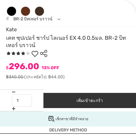
สี
BR-2 บิทเทอร์ บราวน์
Kate
เคท ซุปเปอร์ ชาร์ป ไลเนอร์ EX 4.0 0.5มล. BR-2 บิท
เทอร์ บราวน์
296.00
฿
13% OFF
฿340.00
(ประหยัดไป: ฿44.00)
เพิ่มเข้าตะกร้า
เช็กสาขาที่มีจำหน่าย
DELIVERY METHOD