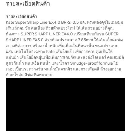
รายละเอียดสินค้า
รายละเอียดสินค้า
Kate Super Sharp LinerEX4.0 BR-2. 0.5 มล. ทรงพลังดุจใยแมงมุม
เส้นเล็กคมชัด ต่อเนื่อง ด้วยหัวแปรงใหม่ ให้เส้นสวย อย่างที่คุณ
ต้องการ SUPER SHARP LINER EX4.0 เปรียบเทียบกับรุ่น SUPER
SHARP LINER EX3.0 ด้วยหัวแปรงขนาด 7.85mm ให้เส้นเล็กคมชัด
อย่างที่ต้องการ หรือลงน้ำหนักเพิ่มเพื่อเส้นที่หนาขึ้น ขนแปรงแบบ
ผสม เทคโนโลยีเฉพาะ Kate เส้นใยแข็งเพื่อการควบคุมเส้นให้
แม่นยำ เส้นใยยืดหยุ่นเพื่อเพิ่มการเก็บกักและส่งต่อไลเนอร์ คุณสมบัติ
สูตรกันน้ำ ทนเหงื่อ ทนน้ำ และน้ำตา Smudge-proof formula ไม่
เลอะเปื้อนระหว่างวัน ทนน้ำมันจากผิว และการเสียดสี ล้างออกง่าย
ด้วยน้ำอุ่น สีชัด ติดทนนาน