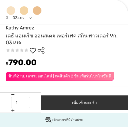
สี
03 เบจ
Kathy Amrez
เคธี แอมเร็ซ ออนสเตจ เพอร์เฟค สกิน พาวเดอร์ 9ก.
03 เบจ
790.00
฿
ชิ้นที่2 1บ. เฉพาะออนไลน์ | กดสินค้า 2 ชิ้นเพื่อรับโปรโมชันนี้
เพิ่มเข้าตะกร้า
เช็กสาขาที่มีจำหน่าย