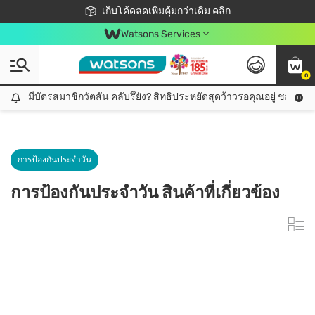
ชอปออนไลน์ครั้งแรก ลดเพิ่มจุก ๆ 10%! 🎉
เก็บโค้ดลดเพิ่มคุ้มกว่าเดิม คลิก
สมาชิกวัตสัน คลับดียังไง?
📦ส่งฟรี! เมื่อชอป 499฿
Watsons Services
0
มีบัตรสมาชิกวัตสัน คลับรึยัง? สิทธิประหยัดสุดว้าวรอคุณอยู่ ชอปคุ้มกว
มีบัตรสมาชิกวัตสัน คลับรึยัง? สิทธิประหยัดสุดว้าวรอคุณอยู่ ชอปคุ้มกว่าเดิม คลิก!
การป้องกันประจำวัน
การป้องกันประจำวัน สินค้าที่เกี่ยวข้อง