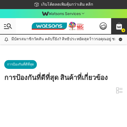
ชอปออนไลน์ครั้งแรก ลดเพิ่มจุก ๆ 10%! 🎉
เก็บโค้ดลดเพิ่มคุ้มกว่าเดิม คลิก
สมาชิกวัตสัน คลับดียังไง?
📦ส่งฟรี! เมื่อชอป 499฿
Watsons Services
0
มีบัตรสมาชิกวัตสัน คลับรึยัง? สิทธิประหยัดสุดว้าวรอคุณอยู่ ชอปคุ้มกว
มีบัตรสมาชิกวัตสัน คลับรึยัง? สิทธิประหยัดสุดว้าวรอคุณอยู่ ชอปคุ้มกว่าเดิม คลิก!
การป้องกันที่ดีที่สุด
การป้องกันที่ดีที่สุด สินค้าที่เกี่ยวข้อง