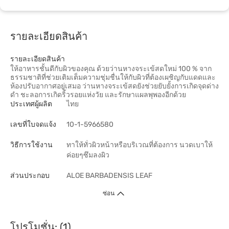
รายละเอียดสินค้า
รายละเอียดสินค้า
ให้อาหารชั้นดีกับผิวของคุณ ด้วยว่านหางจระเข้สดใหม่ 100 % จาก
ธรรมชาติที่ช่วยเติมเต็มความชุ่มชื่นให้กับผิวที่ต้องเผชิญกับแดดและ
ห้องปรับอากาศอยู่เสมอ ว่านหางจระเข้สดยังช่วยยับยั้งการเกิดจุดด่าง
ดำ ชะลอการเกิดริ้วรอยแห่งวัย และรักษาแผลพุพองอีกด้วย
ประเทศผู้ผลิต
ไทย
เลขที่ใบจดแจ้ง
10-1-5966580
วิธีการใช้งาน
ทาให้ทั่วผิวหน้าหรือบริเวณที่ต้องการ นวดเบาให้
ค่อยๆซึมลงผิว
ส่วนประกอบ
ALOE BARBADENSIS LEAF
ซ่อน
โปรโมชั่น: (1)