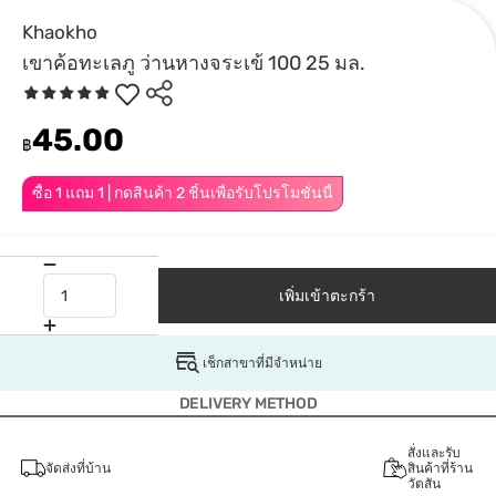
Khaokho
เขาค้อทะเลภู ว่านหางจระเข้ 100 25 มล.
45.00
฿
ซื้อ 1 แถม 1 | กดสินค้า 2 ชิ้นเพื่อรับโปรโมชั่นนี้
เพิ่มเข้าตะกร้า
เช็กสาขาที่มีจำหน่าย
DELIVERY METHOD
สั่งและรับ
จัดส่งที่บ้าน
สินค้าที่ร้าน
วัตสัน