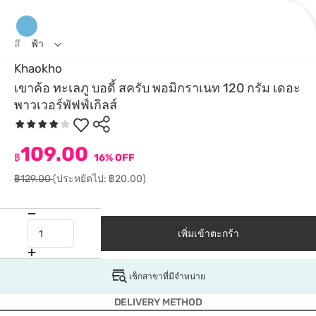
สี
ฟ้า
Khaokho
เขาค้อ ทะเลภู บอดี้ สครับ พอมิกราเนท 120 กรัม เดอะ
พาวเวอร์พัฟฟ์เกิลส์
109.00
฿
16% OFF
฿129.00
(ประหยัดไป: ฿20.00)
เพิ่มเข้าตะกร้า
เช็กสาขาที่มีจำหน่าย
DELIVERY METHOD