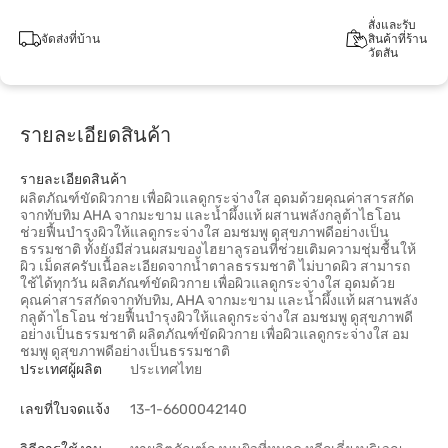
สั่งและรับ
จัดส่งที่บ้าน
สินค้าที่ร้าน
วัตสัน
รายละเอียดสินค้า
รายละเอียดสินค้า
ผลิตภัณฑ์ขัดผิวกาย เพื่อผิวแลดูกระจ่างใส อุดมด้วยคุณค่าสารสกัด
จากทับทิม AHA จากมะขาม และน้ำผึ้งแท้ ผสานพลังกลูต้าไธโอน
ช่วยฟื้นบำรุงผิวให้แลดูกระจ่างใส อมชมพู ดูสุขภาพดีอย่างเป็น
ธรรมชาติ ทั้งยังมีส่วนผสมของไฮยาลูรอนที่ช่วยเติมความชุ่มชื้นให้
ผิว เม็ดสครับเนื้อละเอียดจากน้ำตาลธรรมชาติ ไม่บาดผิว สามารถ
ใช้ได้ทุกวัน ผลิตภัณฑ์ขัดผิวกาย เพื่อผิวแลดูกระจ่างใส อุดมด้วย
คุณค่าสารสกัดจากทับทิม, AHA จากมะขาม และน้ำผึ้งแท้ ผสานพลัง
กลูต้าไธโอน ช่วยฟื้นบำรุงผิวให้แลดูกระจ่างใส อมชมพู ดูสุขภาพดี
อย่างเป็นธรรมชาติ ผลิตภัณฑ์ขัดผิวกาย เพื่อผิวแลดูกระจ่างใส อม
ชมพู ดูสุขภาพดีอย่างเป็นธรรมชาติ
ประเทศผู้ผลิต
ประเทศไทย
เลขที่ใบจดแจ้ง
13-1-6600042140