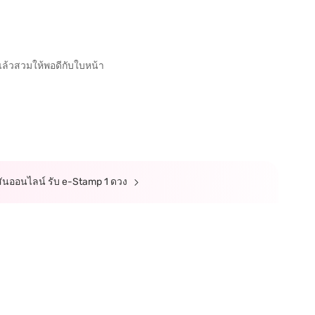
กแล้วสวมให้พอดีกับใบหน้า
ตสันออนไลน์ รับ e-Stamp 1 ดวง