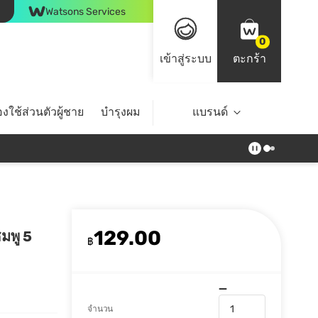
Watsons Services
0
เข้าสู่ระบบ
ตะกร้า
งใช้ส่วนตัวผู้ชาย
บำรุงผม
ไลฟ์สไตล์
แบรนด์
Top Brands
129.00
ชมพู 5
฿
จำนวน