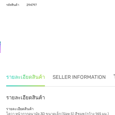
รหัสสินค้า
294797
รายละเอียดสินค้า
SELLER INFORMATION
รายละเอียดสินค้า
รายละเอียดสินค้า
โควา หน้ากากอนามัย 3D ขนาดเล็ก (Size S) สีชมพู (กว้าง 145 มม.)