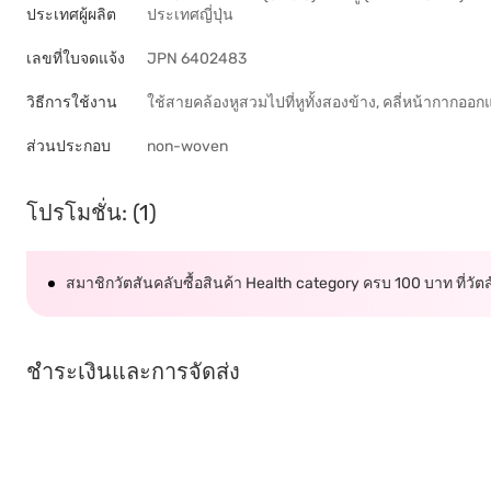
ประเทศผู้ผลิต
ประเทศญี่ปุ่น
เลขที่ใบจดแจ้ง
JPN 6402483
วิธีการใช้งาน
ใช้สายคล้องหูสวมไปที่หูทั้งสองข้าง, คลี่หน้ากากออ
ส่วนประกอบ
non-woven
โปรโมชั่น: (1)
สมาชิกวัตสันคลับซื้อสินค้า Health category ครบ 100 บาท ที่วั
ชำระเงินและการจัดส่ง