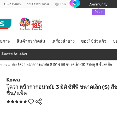
Community
ค้นหาร้านค้า
บทความน่าอ่าน
Thai
ใหม่!!
ุขภาพ
สินค้าตราวัตสัน
เครื่องสำอาง
ของใช้ส่วนตัว
ขอ
คุ้มกว่าเดิม คลิก!
ากากอนามัย
/
โควา หน้ากากอนามัย 3 มิติ ซีทีพี ขนาดเล็ก (S) สีชมพู 5 ชิ้น/แพ็ค
Kowa
โควา หน้ากากอนามัย 3 มิติ ซีทีพี ขนาดเล็ก (S) สี
ชิ้น/แพ็ค