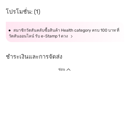
โปรโมชั่น: (1)
สมาชิกวัตสันคลับซื้อสินค้า Health category ครบ 100 บาท ที่
วัตสันออนไลน์ รับ e-Stamp 1 ดวง
ชำระเงินและการจัดส่ง
ซ่อน