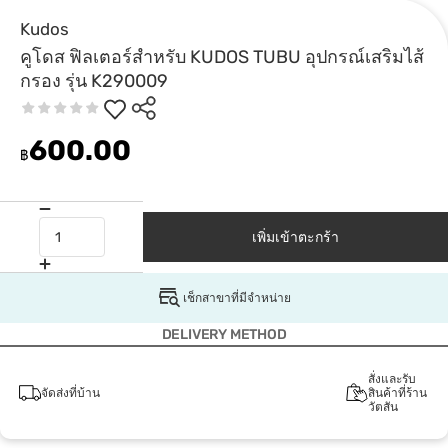
Kudos
คูโดส ฟิลเตอร์สำหรับ KUDOS TUBU อุปกรณ์เสริมไส้
กรอง รุ่น K290009
600.00
฿
เพิ่มเข้าตะกร้า
เช็กสาขาที่มีจำหน่าย
DELIVERY METHOD
สั่งและรับ
จัดส่งที่บ้าน
สินค้าที่ร้าน
วัตสัน