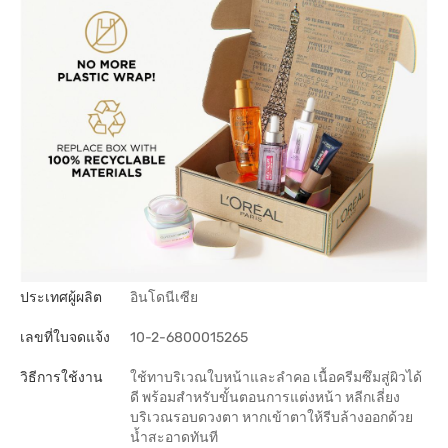
ประเทศผู้ผลิต
อินโดนีเซีย
เลขที่ใบจดแจ้ง
10-2-6800015265
วิธีการใช้งาน
ใช้ทาบริเวณใบหน้าและลำคอ เนื้อครีมซึมสู่ผิวได้
ดี พร้อมสำหรับขั้นตอนการแต่งหน้า หลีกเลี่ยง
บริเวณรอบดวงตา หากเข้าตาให้รีบล้างออกด้วย
น้ำสะอาดทันที