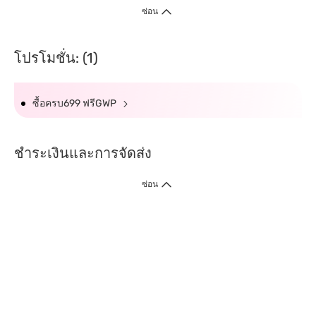
ซ่อน
โปรโมชั่น: (1)
ซื้อครบ699 ฟรีGWP
ชำระเงินและการจัดส่ง
ซ่อน