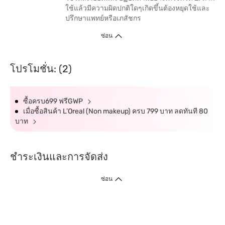
ใช้แล้วมีความผิดปกติใดๆเกิดขึ้นต้องหยุดใช้และ
ปรึกษาแพทย์หรือเภสัชกร
ซ่อน
โปรโมชั่น: (2)
ซื้อครบ699 ฟรีGWP
เมื่อซื้อสินค้า L’Oreal (Non makeup) ครบ 799 บาท ลดทันที 80
บาท
ชำระเงินและการจัดส่ง
ซ่อน