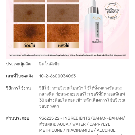
ประเทศผู้ผลิต
อินโนดีเซีย
เลขที่ใบจดแจ้ง
10-2-6600034063
วิธีการใช้งาน
วิธีใช้ : ทาบริเวณใบหน้า ใช้ได้ทั้งหลางวันและ
กลางคืน ก่อนลงมอยเจอร์ไรเซอรืที่มีค่าเอสพีเอฟ
30 อย่างน้อยในตอนเช้า หลีกเลี่ยงการใช้บริเวณ
รอบดวงตา
ส่วนประกอบ
936225 22 - INGREDIENTS/BAHAN-BAHAN/
ส่วนผสม: AQUA / WATER / CAPRYLYL
METHICONE / NIACINAMIDE / ALCOHOL