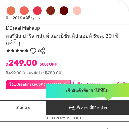
สี
201 มิลค์กี้ นู
L'Oreal Makeup
ลอรีอัล ปารีส พลัมพ์ แอมบิชั่น ลิป ออยล์ 5มล. 201 มิ
ลค์กี้ นู
249.00
฿
50% OFF
฿499.00
(ประหยัดไป: ฿250.00)
ซื้อL'Orealmakeupครบ599ลด50.-
ซื้อL'Orealmakeupครบ799ลด50.-
เช็กสินค้าที่สาขาได้ที่นี่!
เตือนฉัน
เช็กสาขาที่มีจำหน่าย
DELIVERY METHOD