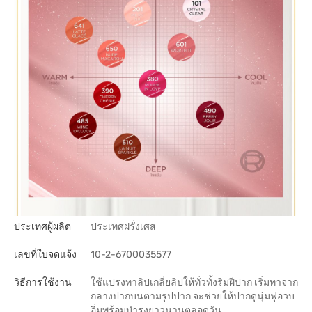
ประเทศผู้ผลิต
ประเทศฝรั่งเศส
เลขที่ใบจดแจ้ง
10-2-6700035577
วิธีการใช้งาน
ใช้แปรงทาลิปเกลี่ยลิปให้ทั่วทั้งริมฝีปาก เริ่มทาจาก
กลางปากบนตามรูปปาก จะช่วยให้ปากดูนุ่มฟูอวบ
อิ่มพร้อมบำรุงยาวนานตลอดวัน