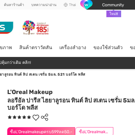
Community
ค้นหาร้านค้า
บทความน่าอ่าน
Thai
ใหม่!!
ุขภาพ
สินค้าตราวัตสัน
เครื่องสำอาง
ของใช้ส่วนตัว
ขอ
คุ้มกว่าเดิม คลิก!
ฮยาลูรอน ทินต์ ลิป สเตน เซรั่ม 5มล. 521 บอร์โด พลีส
L'Oreal Makeup
ลอรีอัล ปารีส ไฮยาลูรอน ทินต์ ลิป สเตน เซรั่ม 5ม
บอร์โด พลีส
ซื้อL'Orealmakeupครบ599ลด50.-
ซื้อL'Orealmakeupครบ799ลด50.-