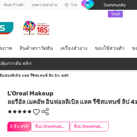
Community
ค้นหาร้านค้า
บทความน่าอ่าน
Thai
ใหม่!!
ุขภาพ
สินค้าตราวัตสัน
เครื่องสำอาง
ของใช้ส่วนตัว
ขอ
คุ้มกว่าเดิม คลิก!
 อินฟอลลิเบิล แลค รีซิสแทนซ์ ลิป 3ก. 601
L'Oreal Makeup
ลอรีอัล เมคอัพ อินฟอลลิเบิล แลค รีซิสแทนซ์ ลิป 
2 ชิ้น 499
ซื้อL'Orealmakeupครบ599ลด50.-
ซื้อL'Orealmakeupครบ799ลด50.-