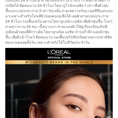
เปล่งปลั่ง 24 ชั่วโมง ผิวสวยเปล่งประกาย บางเบา เกลี่ยง่าย เพิ่มการ
ปกปิดได้ ติดทนนาน 24 ชั่วโมง ไฮยาลูโรนิกแอซิด 1 เท่า เพื่อผิวชุ่ม
ชื้นและเปล่งประกาย 3 เท่า กันเหงื่อ ถ่ายเทความร้อน เฉดสีที่ออกแบบ
มาเฉพาะสำหรับโทนสีผิวของคนเอเชียใต้ เผยผิวสวยเปล่งประกาย
24 ชั่วโมง รองพื้นเซรั่ม ผสานไฮยาลูรอนิก แอซิด เพื่อผิวชุ่มชื้น โกลว์
สวยยาวนาน 24 ชม. เนื้อบางเบา ช่วยเบลอผิวให้ดูเรียบเนียนทันที
เหมือนผิวคุณที่ดีกว่าเดิม ไฮยาลูรอนิค แอซิด บำรุงล้ำลึก มอบผิวชุ่ม
ชื้น เพื่อผิวฉ่ำโกลว์ ติดทนนาน รองพื้นเซรั่มที่ปกปิดตามธรรมชาติติด
ทนนานตลอดทั้งวัน เหมาะสําหรับใช้ในชีวิตประจําวัน