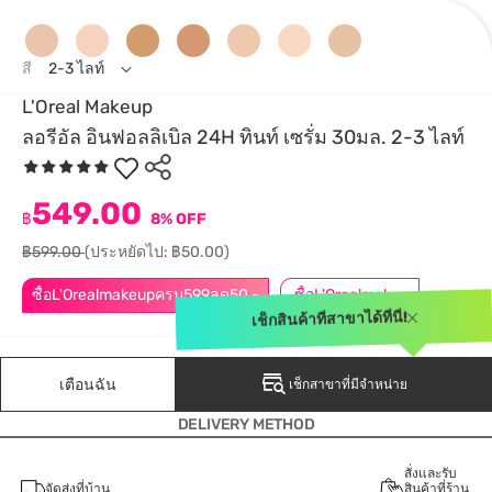
สี
2-3 ไลท์
L'Oreal Makeup
ลอรีอัล อินฟอลลิเบิล 24H ทินท์ เซรั่ม 30มล. 2-3 ไลท์
549.00
฿
8% OFF
฿599.00
(ประหยัดไป: ฿50.00)
ซื้อL'Orealmakeupครบ599ลด50.-
ซื้อL'Orealmakeupครบ799ลด50.-
เช็กสินค้าที่สาขาได้ที่นี่!
เตือนฉัน
เช็กสาขาที่มีจำหน่าย
DELIVERY METHOD
สั่งและรับ
จัดส่งที่บ้าน
สินค้าที่ร้าน