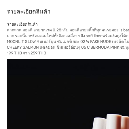
รายละเอียดสินค้า
รายละเอียดสินค้า
ลากลาส ดอลลี่ อาย ขนาด 0.28กรัม ดอลลี่อายสติ๊กที่ทุกคนรอคอย is back 
มาก รอบนี้มาพร้อมเฉดใหม่ทั้งฝั่งดอลลี่อาย ฝั่ง soft liner พร้อมงัดถุง
MOONLIT GLOW ชิมเมอร์มูน ชิมเมอร์เยอะ 02 W FAKE NUDE เบจนู้ด ไม่
CHEEKY SALMON แซลม่อน ชิมเมอร์อ่อนๆ 05 C BERMUDA PINK ชมพูอ่อน 
199 THB จาก 259 THB