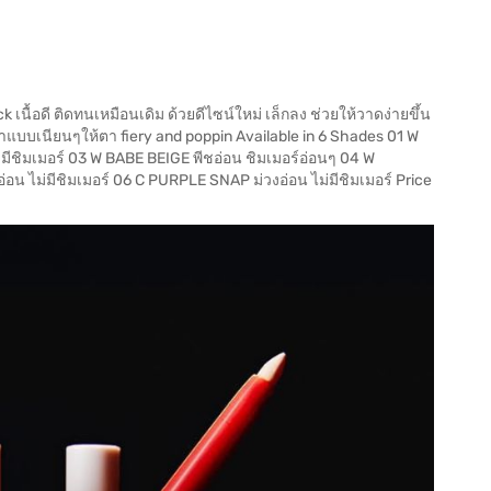
เนื้อดี ติดทนเหมือนเดิม ด้วยดีไซน์ใหม่ เล็กลง ช่วยให้วาดง่ายขึ้น
ใต้ตาแบบเนียนๆให้ตา fiery and poppin Available in 6 Shades 01 W
มีชิมเมอร์ 03 W BABE BEIGE พีชอ่อน ชิมเมอร์อ่อนๆ 04 W
ไม่มีชิมเมอร์ 06 C PURPLE SNAP ม่วงอ่อน ไม่มีชิมเมอร์ Price