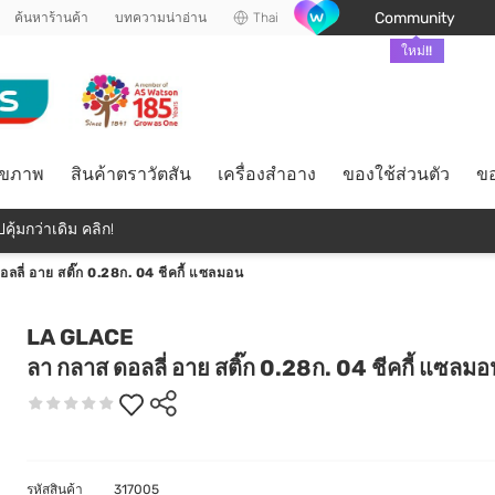
Community
ค้นหาร้านค้า
บทความน่าอ่าน
Thai
ใหม่!!
ุขภาพ
สินค้าตราวัตสัน
เครื่องสำอาง
ของใช้ส่วนตัว
ขอ
คุ้มกว่าเดิม คลิก!
ลลี่ อาย สติ๊ก 0.28ก. 04 ชีคกี้ แซลมอน
LA GLACE
ลา กลาส ดอลลี่ อาย สติ๊ก 0.28ก. 04 ชีคกี้ แซลมอ
รหัสสินค้า
317005