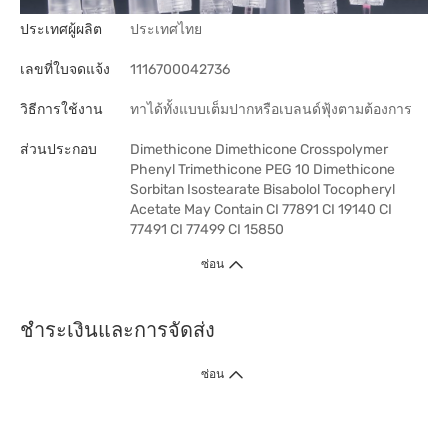
ประเทศผู้ผลิต
ประเทศไทย
เลขที่ใบจดแจ้ง
1116700042736
วิธีการใช้งาน
ทาได้ทั้งแบบเต็มปากหรือเบลนด์ฟุ้งตามต้องการ
ส่วนประกอบ
Dimethicone Dimethicone Crosspolymer
Phenyl Trimethicone PEG 10 Dimethicone
Sorbitan Isostearate Bisabolol Tocopheryl
Acetate May Contain CI 77891 CI 19140 CI
77491 CI 77499 CI 15850
ซ่อน
ชำระเงินและการจัดส่ง
ซ่อน