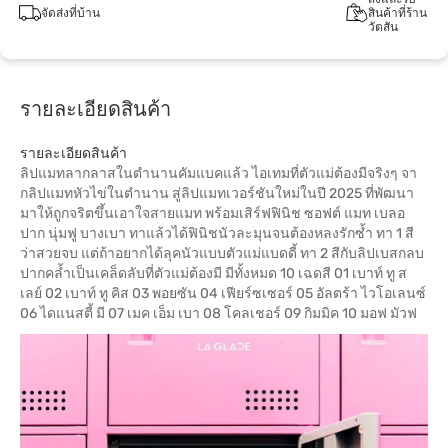
จัดส่งที่บ้าน
สินค้าที่ร้าน
วัตสัน
รายละเอียดสินค้า
รายละเอียดสินค้า
ลิปแมทลากลาสในตำนานคัมแบคแล้ว ไอเทมที่ตัวแม่ต้องมีจริงๆ จา
กลิปแมทหัวไข่ในตำนาน สู่ลิปแมทเวอร์ชันใหม่ในปี 2025 ที่พัฒนา
มาให้ถูกจริตขึ้นเอาใจสายแมท พร้อมเสิร์ฟฟินิช ซอฟต์ แมท เบลอ
ปาก นุ่มฟู บางเบา ทาแล้วได้ฟินิชนัวละมุนจนต้องหลงรักซ้ำ ทา 1 สี
ว่าสวยจบ แต่ถ้าอยากได้ลุคนัวแบบตัวแม่แบดดี้ ทา 2 สีกับลิปเบสกลบ
ปากคล้ำเป็นเคล็ดลับที่ตัวแม่ต้องมี มีทั้งหมด 10 เฉดสี 01 เบาท์ ทู ส
เลย์ 02 เบาท์ ทู คิส 03 พอยซัน 04 เฟียร์ซเซอร์ 05 อัลตร้า ไวโอเลนซ์
06 ไดแนสตี้ มี 07 เมค เอ็ม เบา 08 โคลเชอร์ 09 กิมมิค 10 มอฟ มัวฟ