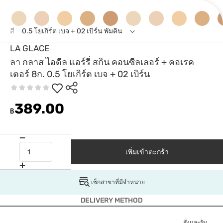
สี
0.5 โยเกิร์ต เบจ + 02 เบิร์น พัมคิน
LA GLACE
ลา กลาส ไอดีล แอร์รี่ สกิน คอนซีลเลอร์ + คอเรค
เตอร์ 8ก. 0.5 โยเกิร์ต เบจ + 02 เบิร์น
389.00
฿
เพิ่มเข้าตะกร้า
เช็กสาขาที่มีจำหน่าย
DELIVERY METHOD
สั่งและรับ