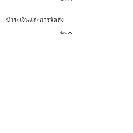
ซ่อน
ชำระเงินและการจัดส่ง
ซ่อน