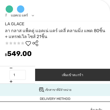
สี
แอคเน่ แคร์
LA GLACE
ลา กลาส แพ็คคู่ แอคเน่ แคร์ เดลี่ คลามมิ่ง แพด 80ชิ้น
+ แทรฟเวิล ไซส์ 21ชิ้น
549.00
฿
เพิ่มเข้าตะกร้า
เช็กสาขาที่มีจำหน่าย
DELIVERY METHOD
สั่งและรับ