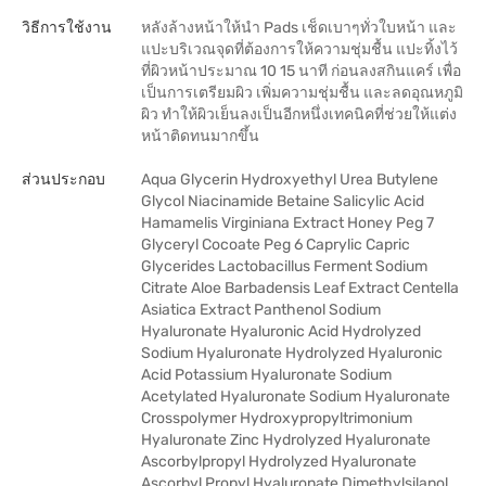
วิธีการใช้งาน
หลังล้างหน้าให้นำ Pads เช็ดเบาๆทั่วใบหน้า และ
แปะบริเวณจุดที่ต้องการให้ความชุ่มชื้น แปะทิ้งไว้
ที่ผิวหน้าประมาณ 10 15 นาที ก่อนลงสกินแคร์ เพื่อ
เป็นการเตรียมผิว เพิ่มความชุ่มชื้น และลดอุณหภูมิ
ผิว ทำให้ผิวเย็นลงเป็นอีกหนึ่งเทคนิคที่ช่วยให้แต่ง
หน้าติดทนมากขึ้น
ส่วนประกอบ
Aqua Glycerin Hydroxyethyl Urea Butylene
Glycol Niacinamide Betaine Salicylic Acid
Hamamelis Virginiana Extract Honey Peg 7
Glyceryl Cocoate Peg 6 Caprylic Capric
Glycerides Lactobacillus Ferment Sodium
Citrate Aloe Barbadensis Leaf Extract Centella
Asiatica Extract Panthenol Sodium
Hyaluronate Hyaluronic Acid Hydrolyzed
Sodium Hyaluronate Hydrolyzed Hyaluronic
Acid Potassium Hyaluronate Sodium
Acetylated Hyaluronate Sodium Hyaluronate
Crosspolymer Hydroxypropyltrimonium
Hyaluronate Zinc Hydrolyzed Hyaluronate
Ascorbylpropyl Hydrolyzed Hyaluronate
Ascorbyl Propyl Hyaluronate Dimethylsilanol