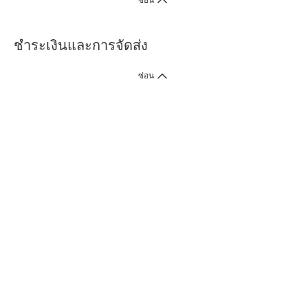
ซ่อน
ชำระเงินและการจัดส่ง
ซ่อน