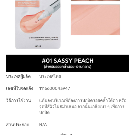
ประเทศผู้ผลิต
ประเทศไทย
เลขที่ใบจดแจ้ง
1116600043947
วิธีการใช้งาน
แต้มลงบริเวณที่ต้องการปกปิดรอยคล้ำใต้ตา หรือ
จุดที่สีผิวไม่สม่ำเสมอ จากนั้นเกลี่ยเบา ๆ เพื่อการ
ปกปิด
ส่วนประกอบ
N/A