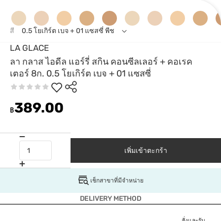
สี
0.5 โยเกิร์ต เบจ + 01 แซสซี่ พีช
LA GLACE
ลา กลาส ไอดีล แอร์รี่ สกิน คอนซีลเลอร์ + คอเรค
เตอร์ 8ก. 0.5 โยเกิร์ต เบจ + 01 แซสซี่
389.00
฿
เพิ่มเข้าตะกร้า
เช็กสาขาที่มีจำหน่าย
DELIVERY METHOD
สั่งและรับ