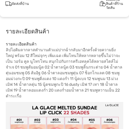
จัดส่งที่บ้าน
สินค้าที่ร้าน
วัตสัน
รายละเอียดสินค้า
รายละเอียดสินค้า
ลิปไอติมลากลาสตำนานตัวแม่ปากฉ่ำกลับมาอีกครั้งด้วยความยิ่ง
ใหญ่ พร้อม 12 สีใหม่จุกๆ เพิ่มเฉด เพิ่มโทนให้หลากหลายขึ้นไม่ว่าจะ
เป็น วอร์ม คูล นูโทรโทน สนุกไปกับการครีเอทลุคได้หลายสไตล์ไม่
จำเจ 01 ชมพูส้มอมนู้ด 02 น้ำตาลนู้ด 03 ชมพูลิ้นกระต่าย 04 น้ำตาล
ตุ่นอมชมพู 05 ส้มอิฐ 06 น้ำตาลอมชมพูตุ่น 07 ช็อกโกแลต 08 ชมพู
อมม่วงกะปิ 09 ชมพูติ่งแดง 10 แดงก่ำ 11 นู้ดเบจ 12 ชมพูนม 13 ม่วง
เมิฟ 14 น้ำตาลตุ่น 15 นู้ดชมพูกะปิ 16 dusty เมิฟ 17 เทา 18 น้ำตาล
เมิฟ 19 น้ำตาลอมแดงก่ำ 20 แดงก่ำอมน้ำตาล 21 ชมพูหวานเย็น 22
ดำระเรื่อ