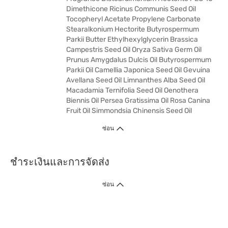
Dimethicone Ricinus Communis Seed Oil
Tocopheryl Acetate Propylene Carbonate
Stearalkonium Hectorite Butyrospermum
Parkii Butter Ethylhexylglycerin Brassica
Campestris Seed Oil Oryza Sativa Germ Oil
Prunus Amygdalus Dulcis Oil Butyrospermum
Parkii Oil Camellia Japonica Seed Oil Gevuina
Avellana Seed Oil Limnanthes Alba Seed Oil
Macadamia Ternifolia Seed Oil Oenothera
Biennis Oil Persea Gratissima Oil Rosa Canina
Fruit Oil Simmondsia Chinensis Seed Oil
ซ่อน
ชำระเงินและการจัดส่ง
ซ่อน