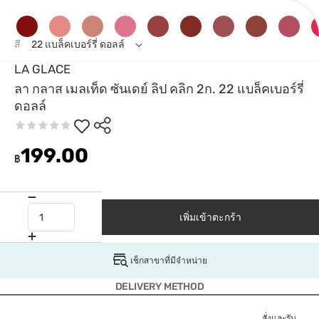
สี
22 แบล็คเบอร์รี่ ดอลล์
LA GLACE
ลา กลาส เมลเท็ด ซันเดย์ ลิป คลิก 2ก. 22 แบล็คเบอร์รี่
ดอลล์
199.00
฿
เพิ่มเข้าตะกร้า
เช็กสาขาที่มีจำหน่าย
DELIVERY METHOD
สั่งและรับ