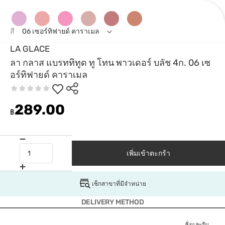
สี
06 เซอร์ทิฟายด์ คาราเมล
LA GLACE
ลา กลาส แบรททิทูด ทู โทน พาวเดอร์ บลัช 4ก. 06 เซ
อร์ทิฟายด์ คาราเมล
289.00
฿
เพิ่มเข้าตะกร้า
เช็กสาขาที่มีจำหน่าย
DELIVERY METHOD
สั่งและรับ