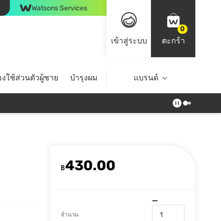
Watsons Services
0
เข้าสู่ระบบ
ตะกร้า
งใช้ส่วนตัวผู้ชาย
บำรุงผม
ไลฟ์สไตล์
แบรนด์
Top Brands
430.00
฿
จำนวน