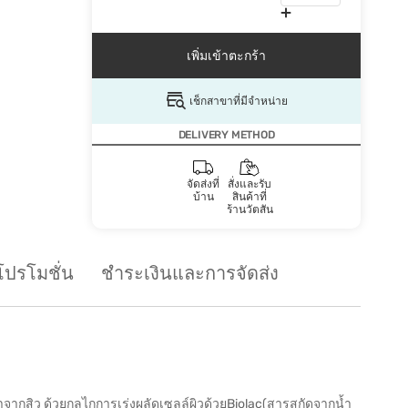
เพิ่มเข้าตะกร้า
เช็กสาขาที่มีจำหน่าย
DELIVERY METHOD
จัดส่งที่
สั่งและรับ
บ้าน
สินค้าที่
ร้านวัตสัน
โปรโมชั่น
ชำระเงินและการจัดส่ง
ำจากสิว ด้วยกลไกการเร่งผลัดเซลล์ผิวด้วยฺBiolac(สารสกัดจากน้ำ