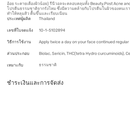
อ้อย ระคายเคืองผิวน้อย) รีนีวอลจะคลอบคลุมทั้ง Beauty,Post Acne and P
โปรตีนธรรมชาติจากรังไหม ซึ่งมีความคล้ายกับโปรตีนในผิวของคนเราม
ทำให้หลุมสิว ตื้นขึ้นและเรียบเนียน
ประเทศผู้ผลิต
Thailand
เลขที่ใบจดแจ้ง
10-1-5102894
วิธีการใช้งาน
Apply twice a day on your face continued regular 
ส่วนประกอบ
Biolac, Sericin, THC(tetra Hydro curcuminoids), Ce
ธรรมชาติ
เหมาะกับ
ชำระเงินและการจัดส่ง