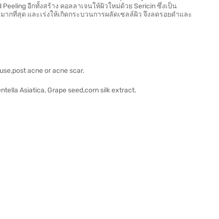
eeling อีกทั้งสร้าง คอลลาเจนให้ผิวใหม่ด้วย Sericin ซึ่งเป็น
ากที่สุด และเร่งให้เกิดกระบวนการผลัดเซลล์ผิว จึงลดรอยดำและ
use,post acne or acne scar.
ntella Asiatica, Grape seed,corn silk extract.