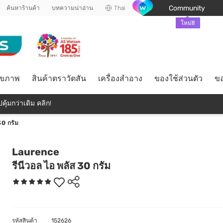
Community
ค้นหาร้านค้า
บทความน่าอ่าน
Thai
ใหม่!!
ุขภาพ
สินค้าตราวัตสัน
เครื่องสำอาง
ของใช้ส่วนตัว
ขอ
คุ้มกว่าเดิม คลิก!
30 กรัม
Laurence
รีนีวอล ไอ พลัส 30 กรัม
รหัสสินค้า
152626