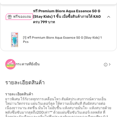
ฟรี Premium Biore Aqua Essence 50 G
ฟรีของแถม
(Stay Kids) 1 ชิ้น เมื่อซื้อสินค้าภายใต้ KAO
ครบ 799 บาท
[1] ฟรี Premium Biore Aqua Essence 50 G (Stay Kids) 1
Pcs
กระดาษที่ยั่งยืน
รายละเอียดสินค้า
รายละเอียดสินค้า
ยาวพิเศษ ไร้กังวลทุกการเคลื่อนไหว สัมผัสประสบการณ์ความเย็น
ใหม่ ! นวัตกรรม แผ่นวันเดอร์คูล ให้ความเย็นทันที สัมผัสสบายต่อ
เนื่องยาวนาน สดชื่น มั่นใจ ไม่อับชื้น แห้งสบายมั่นใจ- แห้งสบายด้วย
พลังซึมซับมากสุดถึง200เท่า** ด้วยแผ่นซึมซับวันเดอร์เจลพลัส ที่
ล็อคประจำเดือนและกลิ่นไม่พึงประสงค์บนความบางเฉียบเพียง 0.1