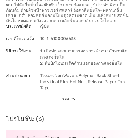
ซม. ไม่อับชื้นมั่นใจ- ซึมซับเร็ว และแห้งสบาย แม้ประจำเดือนเป็น
ก้อนลิ่ม ด้วยผิวหน้าพาวเวอร์ สแควร์ ล็อคกลิ่นมั่นใจ- ผสานกลิ่น
เฟรช เฮิร์บ หอมสดชื่นอ่อนโยนดุจธรรมชาติ เย็น..แห้งสบาย สดชื่น
มั่นใจ หมดความกังวลจากความอับชื้นและกลิ่นกวนใจได้เลย
ประเทศผู้ผลิต
ญี่ปุ่น
เลขที่ใบจดแจ้ง
10-1-6100006633
วิธีการใช้งาน
1. เปิดห่อ ลอกแถบกาวออก วางผ้าอนามัยทาบติด
กางเกงชั้นใน
2. พับปีกโอบมาติดด้านนอกของกางเกงชั้นใน
ส่วนประกอบ
Tissue, Non Woven, Polymer, Back Sheet,
Individual Film, Hot Melt, Release Paper, Tab
Tape
ซ่อน
โปรโมชั่น: (3)