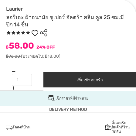
Laurier
ลอริเอะ ผ้าอนามัย ซูเปอร์ อัลตร้า สลิม คูล 25 ซม.มี
ปีก 14 ชิ้น
58.00
฿
24% OFF
฿76.00
(ประหยัดไป: ฿18.00)
เพิ่มเข้าตะกร้า
เช็กสาขาที่มีจำหน่าย
DELIVERY METHOD
สั่งและรับ
จัดส่งที่บ้าน
สินค้าที่ร้าน
วัตสัน