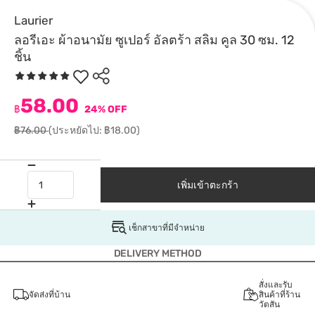
Laurier
ลอรีเอะ ผ้าอนามัย ซูเปอร์ อัลตร้า สลิม คูล 30 ซม. 12
ชิ้น
58.00
฿
24% OFF
฿76.00
(ประหยัดไป: ฿18.00)
เพิ่มเข้าตะกร้า
เช็กสาขาที่มีจำหน่าย
DELIVERY METHOD
สั่งและรับ
จัดส่งที่บ้าน
สินค้าที่ร้าน
วัตสัน