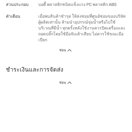
ส่วนประกอบ
บอดี้ พลาสติกชนิดแข็งแรง PC พลาสติก ABS
คำเตือน
เมื่อพบสินค้าชำรุด ให้ส่งซ่อมที่ศูนย์ซ่อมของบริษัท
ผู้ผลิตเท่านั้น ห้ามนำอุปกรณ์จุ่มน้ำหรือไปใช้
บริเวณที่มีน้ำ ทุกครั้งหลังใช้งานควรปิดเครื่องและ
ถอดปลั๊กโดยใช้มือจับเต้าเสียบ ไม่ควรใช้ขณะมือ
เปียก
ซ่อน
ชำระเงินและการจัดส่ง
ซ่อน