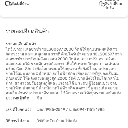
จัดส่งที่บ้าน
สินค้าที่ร้าน
วัตสัน
รายละเอียดสินค้า
รายละเอียดสินค้า
ไดร์เป่าผม เลอซาช่า 10LS00397 2000 วัตต์ให้คุณเป่าผมแห้งเร็ว
จัดทรงง่าย และแลดูผมสุขภาพดี ด้วยไดร์เป่าผม รุ่น 10LS00397 จาก
เลอซาช่า มาพร้อมพลังแรงลม 2000 วัตต์ สามารถปรับความร้อน
และแรงลมได้ 6 ระดับตามต้องการ เพื่อให้เหมาะกับทุกสภาพเส้นผม
พร้อม Cool Shot เพื่อล็อกทรงผมให้อยู่นาน ทั้งยังมีไอออนประจุลบ
ช่วยให้ผมนุ่มสวย มีน้ำหนัก ลดไฟฟ้าสถิต เพื่อลดการชี้ฟูของเส้นผม
คุณสมบัติ ให้พลังแรงลมสูงสุด 2000 วัตต์ เป่าแห้งไวโดยใช้เวลาไม่
นาน สามารถปรับอุณหภูมิและแรงลมได้ 6 ระดับ มีไอออนประจุลบ
ช่วยให้ผมนุ่มสวย มีน้ำหนัก ลดไฟฟ้าสถิต ลดการชี้ฟูของเส้นผม ปุ่ม
ลมเย็นสำหรับเป่าหนังศีรษะและใช้ล็อกทรงผมให้อยู่ทรงขณะจัดแต่ง
ประเทศผู้ผลิต
จีน
เลขที่ใบจดแจ้ง
มอก.1985-2549 / น 36094-1151/1985
วิธีการใช้งาน
ใช้สำหรับเป่าผมให้แห้ง