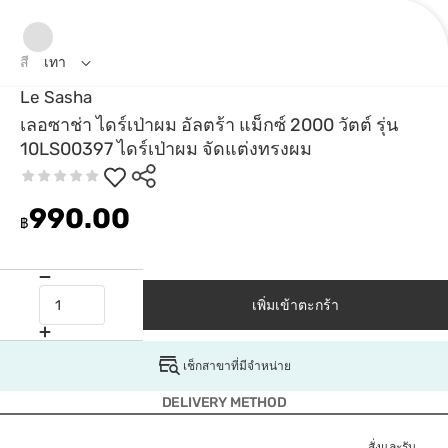
สี
เทา
Le Sasha
เลอซาช่า ไดร์เป่าผม อัลตร้า แม็กซ์ 2000 วัตต์ รุ่น
10LS00397 ไดร์เป่าผม จัดแต่งทรงผม
990.00
฿
เพิ่มเข้าตะกร้า
เช็กสาขาที่มีจำหน่าย
DELIVERY METHOD
สั่งและรับ