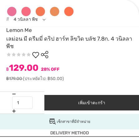
สี
4 วนิลลา พีช
Lemon Me
เลม่อน มี ดรีมมี่ ดริป ฮาร์ท ลิขวิด บลัช 7.8ก. 4 วนิลลา
พีช
129.00
฿
28% OFF
฿179.00
(ประหยัดไป: ฿50.00)
เพิ่มเข้าตะกร้า
เช็กสาขาที่มีจำหน่าย
DELIVERY METHOD