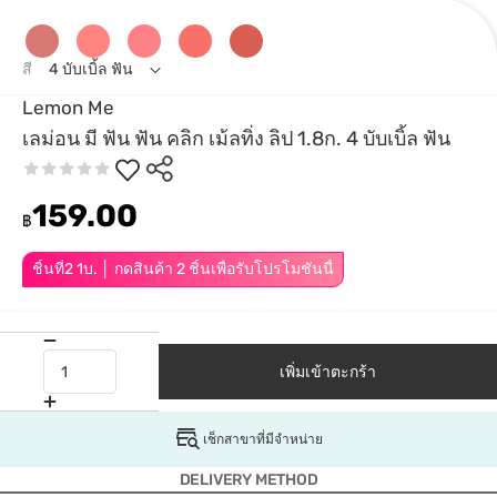
สี
4 บับเบิ้ล ฟัน
Lemon Me
เลม่อน มี ฟัน ฟัน คลิก เม้ลทิ่ง ลิป 1.8ก. 4 บับเบิ้ล ฟัน
159.00
฿
ชิ้นที่2 1บ. │ กดสินค้า 2 ชิ้นเพื่อรับโปรโมชันนี้
เพิ่มเข้าตะกร้า
เช็กสาขาที่มีจำหน่าย
DELIVERY METHOD