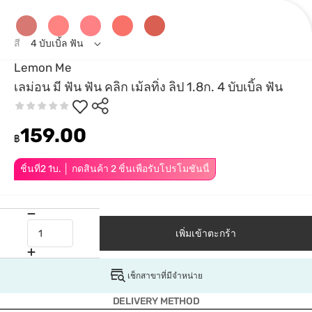
สี
4 บับเบิ้ล ฟัน
Lemon Me
เลม่อน มี ฟัน ฟัน คลิก เม้ลทิ่ง ลิป 1.8ก. 4 บับเบิ้ล ฟัน
159.00
฿
ชิ้นที่2 1บ. │ กดสินค้า 2 ชิ้นเพื่อรับโปรโมชันนี้
เพิ่มเข้าตะกร้า
เช็กสาขาที่มีจำหน่าย
DELIVERY METHOD