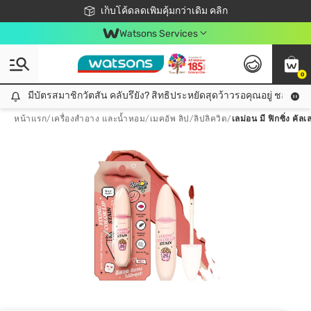
ชอปออนไลน์ครั้งแรก ลดเพิ่มจุก ๆ 10%! 🎉
เก็บโค้ดลดเพิ่มคุ้มกว่าเดิม คลิก
สมาชิกวัตสัน คลับดียังไง?
📦ส่งฟรี! เมื่อชอป 499฿
Watsons Services
0
มีบัตรสมาชิกวัตสัน คลับรึยัง? สิทธิประหยัดสุดว้าวรอคุณอยู่ ชอปคุ้มกว
มีบัตรสมาชิกวัตสัน คลับรึยัง? สิทธิประหยัดสุดว้าวรอคุณอยู่ ชอปคุ้มกว่าเดิม คลิก!
หน้าแรก
/
เครื่องสำอาง และน้ำหอม
/
เมคอัพ ลิป
/
ลิปลิควิด
/
เลม่อน มี ฟิกซิ่ง คัล