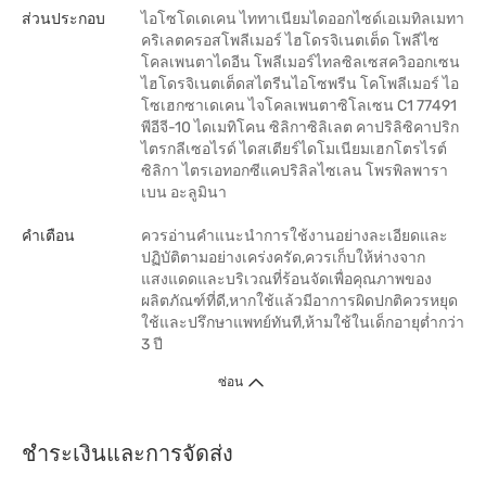
ส่วนประกอบ
ไอโซโดเดเคน ไททาเนียมไดออกไซด์เอเมทิลเมทา
คริเลตครอสโพลีเมอร์ ไฮโดรจิเนตเต็ด โพลีไซ
โคลเพนตาไดอีน โพลีเมอร์ไทลซิลเซสควิออกเซน
ไฮโดรจิเนตเต็ดสไตรีนไอโซพรีน โคโพลีเมอร์ ไอ
โซเฮกซาเดเคน ไจโคลเพนตาซิโลเซน C1 77491
พีอีจี-10 ไดเมทิโคน ซิลิกาซิลิเลต คาปริลิซิคาปริก
ไตรกลีเซอไรด์ ไดสเตียร์ไดโมเนียมเฮกโตรไรต์
ซิลิกา ไตรเอทอกซีแคปริลิลไซเลน โพรพิลพารา
เบน อะลูมินา
คำเตือน
ควรอ่านคำแนะนำการใช้งานอย่างละเอียดและ
ปฏิบัติตามอย่างเคร่งครัด,ควรเก็บให้ห่างจาก
แสงแดดและบริเวณที่ร้อนจัดเพื่อคุณภาพของ
ผลิตภัณฑ์ที่ดี,หากใช้แล้วมีอาการผิดปกติควรหยุด
ใช้และปรึกษาแพทย์ทันที,ห้ามใช้ในเด็กอายุต่ำกว่า
3 ปี
ซ่อน
ชำระเงินและการจัดส่ง