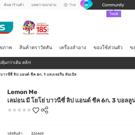
Community
ค้นหาร้านค้า
บทความน่าอ่าน
Thai
ใหม่!!
ุขภาพ
สินค้าตราวัตสัน
เครื่องสำอาง
ของใช้ส่วนตัว
ขอ
คุ้มกว่าเดิม คลิก!
 บาวนืซี่ ลิป แอนด์ ชีค 6ก. 1 แทงเจอรีน ทัมเบิล
Lemon Me
เลม่อน มี โยโย่ บาวนืซี่ ลิป แอนด์ ชีค 6ก. 3 บอลลูน 
รหัสสินค้า
326469