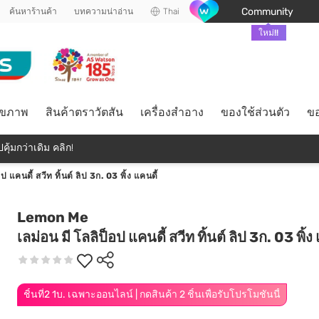
Community
ค้นหาร้านค้า
บทความน่าอ่าน
Thai
ใหม่!!
ุขภาพ
สินค้าตราวัตสัน
เครื่องสำอาง
ของใช้ส่วนตัว
ขอ
คุ้มกว่าเดิม คลิก!
ป แคนดี้ สวีท ทิ้นต์ ลิป 3ก. 03 พิ้ง แคนดี้
Lemon Me
เลม่อน มี โลลิป็อป แคนดี้ สวีท ทิ้นต์ ลิป 3ก. 03 พิ้ง
ชิ้นที่2 1บ. เฉพาะออนไลน์ | กดสินค้า 2 ชิ้นเพื่อรับโปรโมชันนี้