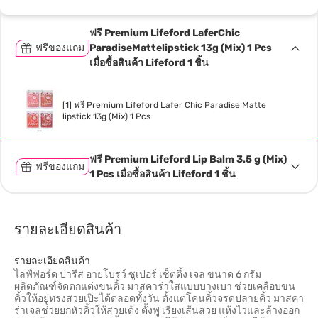
ฟรี Premium Lifeford LaferChic
ฟรีของแถม
ParadiseMattelipstick 13g (Mix) 1 Pcs
เมื่อซื้อสินค้า Lifeford 1 ชิ้น
[1] ฟรี Premium Lifeford Lafer Chic Paradise Matte
lipstick 13g (Mix) 1 Pcs
ฟรี Premium Lifeford Lip Balm 3.5 g (Mix)
ฟรีของแถม
1 Pcs เมื่อซื้อสินค้า Lifeford 1 ชิ้น
รายละเอียดสินค้า
รายละเอียดสินค้า
ไลฟ์ฟอร์ด ปารีส อายโบรว์ ซูเปอร์ เซ็ตติ้ง เจล ขนาด 6 กรัม
ผลิตภัณฑ์จัดตกแต่งขนคิ้ว มาสคาร่าใสแบบบางเบา ช่วยเคลือบขน
คิ้วให้อยู่ทรงสวยเป๊ะได้ตลอดทั้งวัน ตั้งแต่โคนคิ้วจรดปลายคิ้ว มาสคา
ร่าเจลช่วยยกหัวคิ้วให้สวยเด้ง ตั้งฟู เรียงเส้นสวย แห้งไวและล้างออก