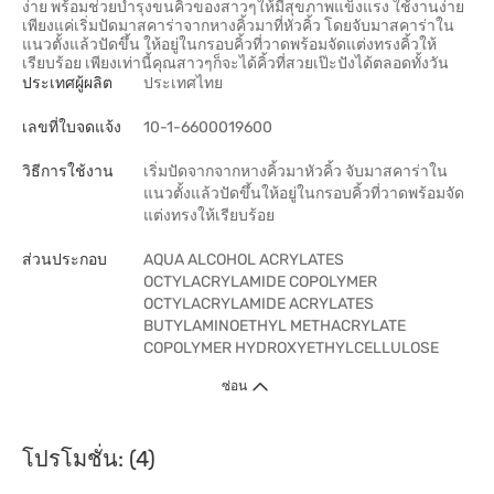
ง่าย พร้อมช่วยบำรุงขนคิ้วของสาวๆให้มีสุขภาพแข็งแรง ใช้งานง่าย
เพียงแค่เริ่มปัดมาสคาร่าจากหางคิ้วมาที่หัวคิ้ว โดยจับมาสคาร่าใน
แนวตั้งแล้วปัดขึ้น ให้อยู่ในกรอบคิ้วที่วาดพร้อมจัดแต่งทรงคิ้วให้
เรียบร้อย เพียงเท่านี้คุณสาวๆก็จะได้คิ้วที่สวยเป๊ะปังได้ตลอดทั้งวัน
ประเทศผู้ผลิต
ประเทศไทย
เลขที่ใบจดแจ้ง
10-1-6600019600
วิธีการใช้งาน
เริ่มปัดจากจากหางคิ้วมาหัวคิ้ว จับมาสคาร่าใน
แนวตั้งแล้วปัดขึ้นให้อยู่ในกรอบคิ้วที่วาดพร้อมจัด
แต่งทรงให้เรียบร้อย
ส่วนประกอบ
AQUA ALCOHOL ACRYLATES
OCTYLACRYLAMIDE COPOLYMER
OCTYLACRYLAMIDE ACRYLATES
BUTYLAMINOETHYL METHACRYLATE
COPOLYMER HYDROXYETHYLCELLULOSE
ซ่อน
โปรโมชั่น: (4)