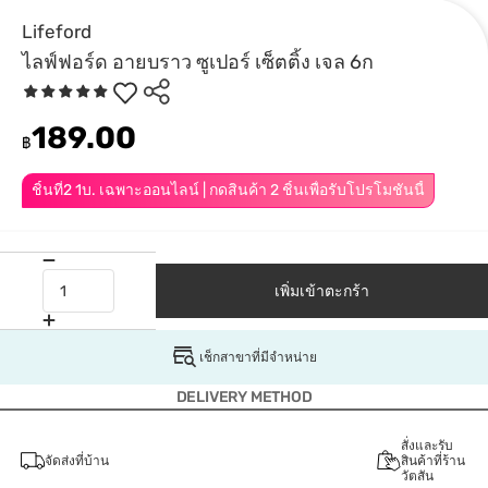
Lifeford
ไลฟ์ฟอร์ด อายบราว ซูเปอร์ เซ็ตติ้ง เจล 6ก
189.00
฿
ชิ้นที่2 1บ. เฉพาะออนไลน์ | กดสินค้า 2 ชิ้นเพื่อรับโปรโมชันนี้
เพิ่มเข้าตะกร้า
เช็กสาขาที่มีจำหน่าย
DELIVERY METHOD
สั่งและรับ
จัดส่งที่บ้าน
สินค้าที่ร้าน
วัตสัน