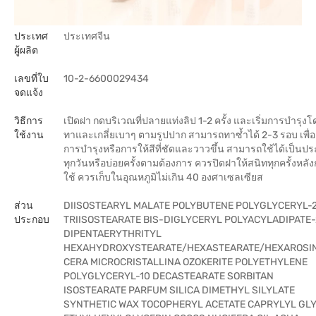
ประเทศ
ประเทศจีน
ผู้ผลิต
เลขที่ใบ
10-2-6600029434
จดแจ้ง
วิธีการ
เปิดฝา กดบริเวณที่ปลายแท่งลิป 1-2 ครั้ง และเริ่มการบำรุงโ
ใช้งาน
ทาและเกลี่ยเบาๆ ตามรูปปาก สามารถทาซ้ำได้ 2-3 รอบ เพื่อเ
การบำรุงหรือการให้สีที่ชัดและวาวขึ้น สามารถใช้ได้เป็นป
ทุกวันหรือบ่อยครั้งตามต้องการ ควรปิดฝาให้สนิททุกครั้งหลั
ใช้ ควรเก็บในอุณหภูมิไม่เกิน 40 องศาเซลเซียส
ส่วน
DIISOSTEARYL MALATE POLYBUTENE POLYGLYCERYL-
ประกอบ
TRIISOSTEARATE BIS-DIGLYCERYL POLYACYLADIPATE-
DIPENTAERYTHRITYL
HEXAHYDROXYSTEARATE/HEXASTEARATE/HEXAROSI
CERA MICROCRISTALLINA OZOKERITE POLYETHYLENE
POLYGLYCERYL-10 DECASTEARATE SORBITAN
ISOSTEARATE PARFUM SILICA DIMETHYL SILYLATE
SYNTHETIC WAX TOCOPHERYL ACETATE CAPRYLYL GL