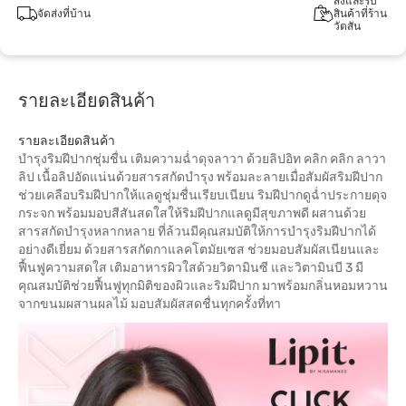
สั่งและรับ
จัดส่งที่บ้าน
สินค้าที่ร้าน
วัตสัน
รายละเอียดสินค้า
รายละเอียดสินค้า
บำรุงริมฝีปากชุ่มชื่น เติมความฉ่ำดุจลาวา ด้วยลิปอิท คลิก คลิก ลาวา
ลิป เนื้อลิปอัดแน่นด้วยสารสกัดบำรุง พร้อมละลายเมื่อสัมผัสริมฝีปาก
ช่วยเคลือบริมฝีปากให้แลดูชุ่มชื่นเรียบเนียน ริมฝีปากดูฉ่ำประกายดุจ
กระจก พร้อมมอบสีสันสดใสให้ริมฝีปากแลดูมีสุขภาพดี ผสานด้วย
สารสกัดบำรุงหลากหลาย ที่ล้วนมีคุณสมบัติให้การบำรุงริมฝีปากได้
อย่างดีเยี่ยม ด้วยสารสกัดกาแลคโตมัยเซส ช่วยมอบสัมผัสเนียนและ
ฟื้นฟูความสดใส เติมอาหารผิวใสด้วยวิตามินซี และวิตามินบี 3 มี
คุณสมบัติช่วยฟื้นฟูทุกมิติของผิวและริมฝีปาก มาพร้อมกลิ่นหอมหวาน
จากขนมผสานผลไม้ มอบสัมผัสสดชื่นทุกครั้งที่ทา