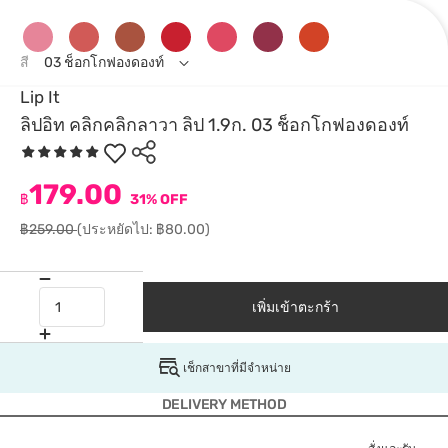
สี
03 ช็อกโกฟองดองท์
Lip It
ลิปอิท คลิกคลิกลาวา ลิป 1.9ก. 03 ช็อกโกฟองดองท์
179.00
฿
31% OFF
฿259.00
(ประหยัดไป: ฿80.00)
เพิ่มเข้าตะกร้า
เช็กสาขาที่มีจำหน่าย
DELIVERY METHOD