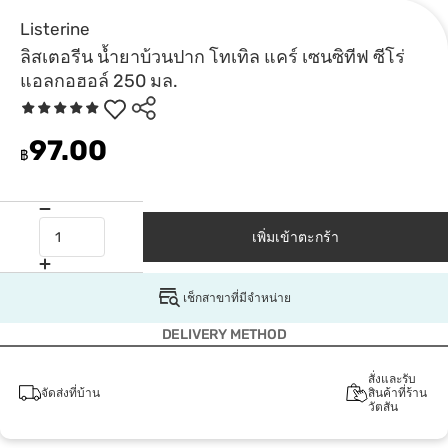
Listerine
ลิสเตอรีน น้ำยาบ้วนปาก โทเทิล แคร์ เซนซิทีฟ ซีโร่
แอลกอฮอล์ 250 มล.
97.00
฿
เพิ่มเข้าตะกร้า
เช็กสาขาที่มีจำหน่าย
DELIVERY METHOD
สั่งและรับ
จัดส่งที่บ้าน
สินค้าที่ร้าน
วัตสัน