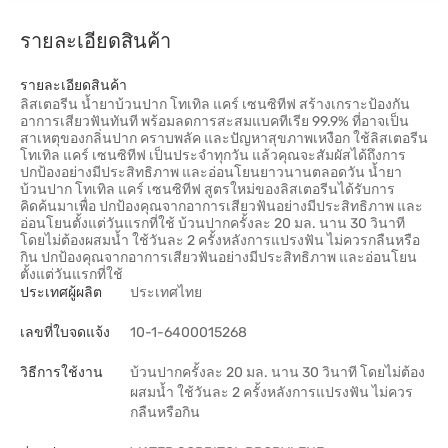
รายละเอียดสินค้า
รายละเอียดสินค้า
ลิสเตอรีน น้ำยาบ้วนปาก โทเทิล แคร์ เซนซิทีฟ สร้างเกราะป้องกัน
อาการเสียวฟันทันที พร้อมลดการสะสมแบคทีเรีย 99.9% ที่อาจเป็น
สาเหตุของกลิ่นปาก คราบพลัค และปัญหาสุขภาพเหงือก ใช้ลิสเตอรีน
โทเทิล แคร์ เซนซิทีฟ เป็นประจำทุกวัน แล้วคุณจะสัมผัสได้ถึงการ
ปกป้องอย่างมีประสิทธิภาพ และอ่อนโยนยาวนานตลอดวัน น้ำยา
บ้วนปาก โทเทิล แคร์ เซนซิทีฟ สูตรใหม่ของลิสเตอรีนได้รับการ
คิดค้นมาเพื่อ ปกป้องคุณจากอาการเสียวฟันอย่างมีประสิทธิภาพ และ
อ่อนโยนตั้งแต่วันแรกที่ใช้ บ้วนปากครั้งละ 20 มล. นาน 30 วินาที
โดยไม่ต้องผสมน้ำ ใช้วันละ 2 ครั้งหลังการแปรงฟัน ไม่ควรกลืนหรือ
กิน ปกป้องคุณจากอาการเสียวฟันอย่างมีประสิทธิภาพ และอ่อนโยน
ตั้งแต่วันแรกที่ใช้
ประเทศผู้ผลิต
ประเทศไทย
เลขที่ใบจดแจ้ง
10-1-6400015268
วิธีการใช้งาน
บ้วนปากครั้งละ 20 มล. นาน 30 วินาที โดยไม่ต้อง
ผสมน้ำ ใช้วันละ 2 ครั้งหลังการแปรงฟัน ไม่ควร
กลืนหรือกิน