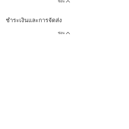
ซ่อน
ชำระเงินและการจัดส่ง
ซ่อน