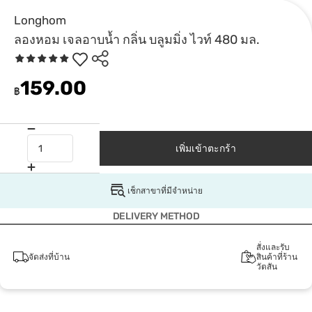
Longhom
ลองหอม เจลอาบน้ำ กลิ่น บลูมมิ่ง ไวท์ 480 มล.
159.00
฿
เพิ่มเข้าตะกร้า
เช็กสาขาที่มีจำหน่าย
DELIVERY METHOD
สั่งและรับ
จัดส่งที่บ้าน
สินค้าที่ร้าน
วัตสัน